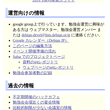
2019 Tokyo発表スライド
運営向けの情報
google group上で行っています。勉強会運営に興味が
ある方は ウェブマスター、勉強会運営メンバー ま
たは
debian-devel@lists.debian.or.jp
に連絡ください。
Google カレンダー（Debian JP）
このページの編集方法
イベント開催準備の流れ
Salsa でのプロジェクトページ
資料のgitレポジトリ
ウェブページのgitレポジトリ
勉強会参加者数の記録
過去の情報
不定期開催のハックカフェ
勉強会会場近くの宴会情報
比較的制限が少ない会議室の情報