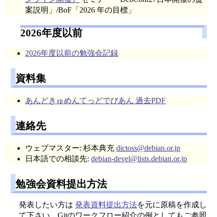
案説明」/BoF「2026 年の目標」
2026年度以前
2026年度以前の勉強会記録
資料集
あんどきゅめんてっどでびあん 過去PDF
連絡先
ウェブマスター: 杉本典充
dictoss@debian.or.jp
日本語での相談先:
debian-devel@lists.debian.or.jp
勉強会資料提出方法
発表したい方は
発表資料提出方法
を元に原稿を作成し
て下さい。Gitのワークフロー紹介の例としてもご参照