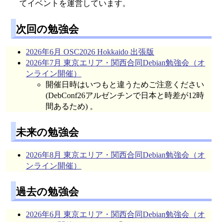
てイベントを運営しています。
次回の勉強会
2026年6月 OSC2026 Hokkaido 出張版
2026年7月 東京エリア・関西合同Debian勉強会（オ
ンライン開催）
開催日時はいつもと違うためご注意ください
(DebConf26アルゼンチンで日本と時差が12時
間あるため) 。
未来の勉強会
2026年8月 東京エリア・関西合同Debian勉強会（オ
ンライン開催）
過去の勉強会
2026年6月 東京エリア・関西合同Debian勉強会（オ