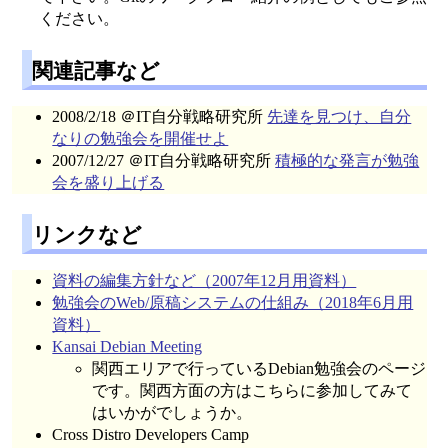
ください。
関連記事など
2008/2/18 ＠IT自分戦略研究所
先達を見つけ、自分
なりの勉強会を開催せよ
2007/12/27 ＠IT自分戦略研究所
積極的な発言が勉強
会を盛り上げる
リンクなど
資料の編集方針など（2007年12月用資料）
勉強会のWeb/原稿システムの仕組み（2018年6月用
資料）
Kansai Debian Meeting
関西エリアで行っているDebian勉強会のページ
です。関西方面の方はこちらに参加してみて
はいかがでしょうか。
Cross Distro Developers Camp