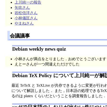
上川純一の報告
矢吹さん
岩松信洋さん
小林儀匡さん
やまねさん
会議議事
Debian weekly news quiz
小林さんが満点をとりました．おめでとうございます
えとーさんが一つ間違えただけでした
Debian TeX Policy について上川純一が解
最近 TeTeX と TeXLive が共存できるように
について解説しました． また，日本語の処理できるTeX
るのは platex くらいだということを調査報告しました．