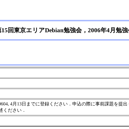
第15回東京エリアDebian勉強会，2006年4月勉強
m200604, 4月13日までに登録ください．申込の際に事前課
述ください．