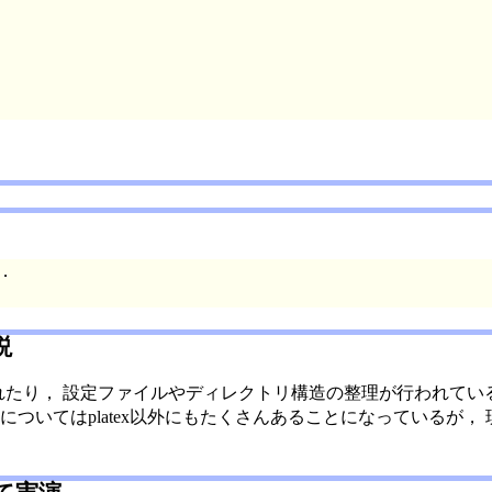
．
説
変更が行われたり， 設定ファイルやディレクトリ構造の整理が行わ
についてはplatex以外にもたくさんあることになっているが