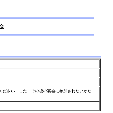
会
題を提出ください．また，その後の宴会に参加されたいかた