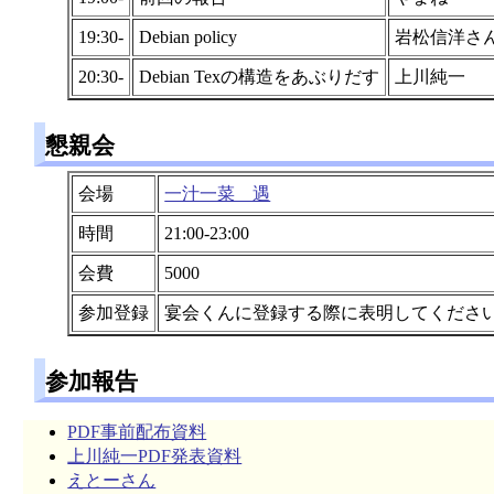
19:30-
Debian policy
岩松信洋さ
20:30-
Debian Texの構造をあぶりだす
上川純一
懇親会
会場
一汁一菜 遇
時間
21:00-23:00
会費
5000
参加登録
宴会くんに登録する際に表明してくださ
参加報告
PDF事前配布資料
上川純一PDF発表資料
えとーさん