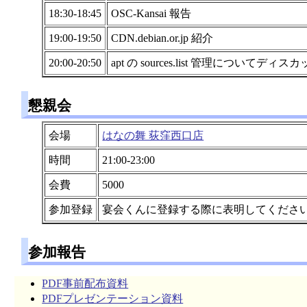
18:30-18:45
OSC-Kansai 報告
19:00-19:50
CDN.debian.or.jp 紹介
20:00-20:50
apt の sources.list 管理についてディ
懇親会
会場
はなの舞 荻窪西口店
時間
21:00-23:00
会費
5000
参加登録
宴会くんに登録する際に表明してくださ
参加報告
PDF事前配布資料
PDFプレゼンテーション資料