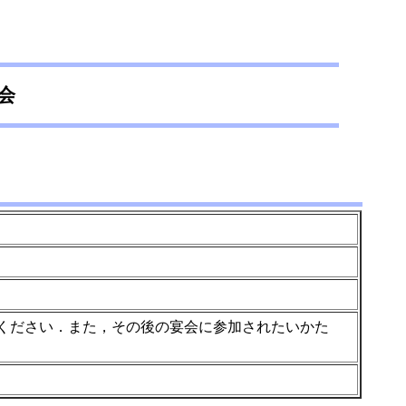
会
題を提出ください．また，その後の宴会に参加されたいかた