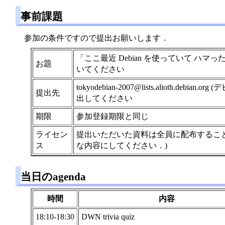
事前課題
参加の条件ですので提出お願いします．
「ここ最近 Debian を使っていて ハマった
お題
いてください
tokyodebian-2007@lists.aliot
提出先
出してください
期限
参加登録期限と同じ
ライセン
提出いただいた資料は全員に配布すること，
ス
な内容にしてください．)
当日のagenda
時間
内容
18:10-18:30
DWN trivia quiz