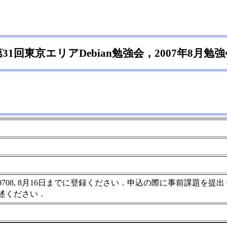
第31回東京エリアDebian勉強会，2007年8月勉強
m200708, 8月16日までに登録ください．申込の際に事前課
述ください．