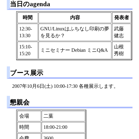
当日のagenda
時間
内容
発表者
12:30-
GNU/Linuxはふちなし印刷の夢
武藤
13:30
を見るか？
健志
15:10-
山根
ミニセミナー Debian ミニQ&A
15:20
秀樹
ブース展示
2007年10月6日(土) 10:00-17:30 各種展示します。
懇親会
会場
二葉
時間
18:00-21:00
会費
3600