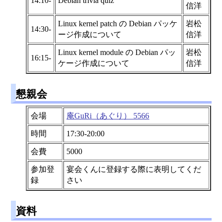
14:10-
Debian trivia quiz
信洋
Linux kernel patch の Debian パッケ
岩松
14:30-
ージ作成について
信洋
Linux kernel module の Debian パッ
岩松
16:15-
ケージ作成について
信洋
懇親会
会場
庵GuRi（あぐり） 5566
時間
17:30-20:00
会費
5000
参加登
宴会くんに登録する際に表明してくだ
録
さい
資料