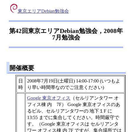
東京エリアDebian勉強会
第42回東京エリアDebian勉強会，2008年
7月勉強会
開催概要
日
2008年7月19日(土曜日) 14:00-17:00 (いつもよ
時
り早い時間帯なのでご注意ください)
Google 東京オフィス
（セルリアンタワー オ
フィス棟 内 7F） Google 東京オフィスのあ
るビル、セルリアンタワーの 地下１F に
13:55 までに集合してください。時間厳守で
す。（Google 東京オフィスは セルリアンタ
ワー オフィス棟 内 7F ですが、集合場所では