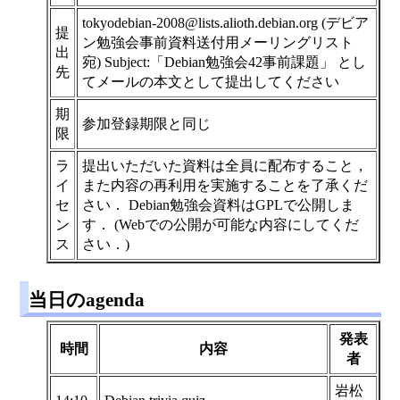
tokyodebian-2008@lists.alioth.debian.org (デビア
提
ン勉強会事前資料送付用メーリングリスト
出
宛) Subject:「Debian勉強会42事前課題」 とし
先
てメールの本文として提出してください
期
参加登録期限と同じ
限
ラ
提出いただいた資料は全員に配布すること，
イ
また内容の再利用を実施することを了承くだ
セ
さい． Debian勉強会資料はGPLで公開しま
ン
す． (Webでの公開が可能な内容にしてくだ
ス
さい．)
当日のagenda
発表
時間
内容
者
岩松