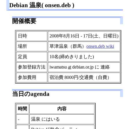
Debian 温泉( onsen.deb )
開催概要
日時
2008年8月16日 - 17日(土、日曜日)
場所
草津温泉（群馬）
onsen.deb wiki
定員
10名(締めきりました)
参加登録方法
iwamatsu
at
debian.or.jp に 連絡
参加費用
宿泊費 8000円/交通費（自費）
当日のagenda
時間
内容
-
温泉 にはいる