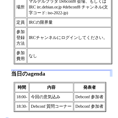
マルデルプラタ Debconf8 会場、もしくは
場所
IRC irc.debian.or.jp #debconf8 チャンネル(文
字コード: iso-2022-jp)
定員
IRCの限界量
参加
登録
IRCチャンネルにログインしてください。
方法
参加
なし
費用
当日のagenda
時間
内容
発表者
18:00-
今回の意気込み
Debconf 参加者
18:30-
Debconf 質問コーナー
Debconf 参加者