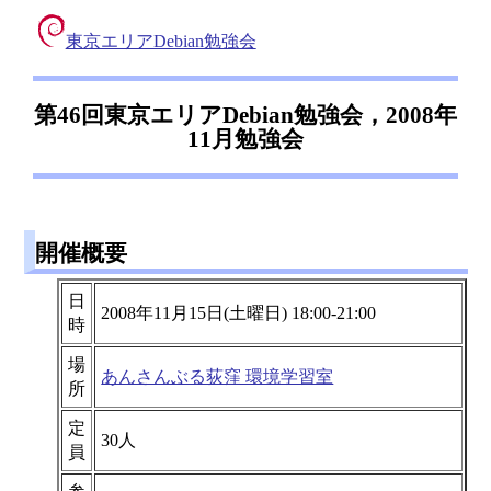
東京エリアDebian勉強会
第46回東京エリアDebian勉強会，2008年
11月勉強会
開催概要
日
2008年11月15日(土曜日) 18:00-21:00
時
場
あんさんぶる荻窪 環境学習室
所
定
30人
員