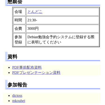
懇親会
会場
とんどこ
時間
21:30-
会費
3000円
参加
Debian勉強会予約システムに登録する際
登録
に表明してください
資料
PDF事前配布資料
PDFプレゼンテーション資料
参加報告
dictoss
mkouhei