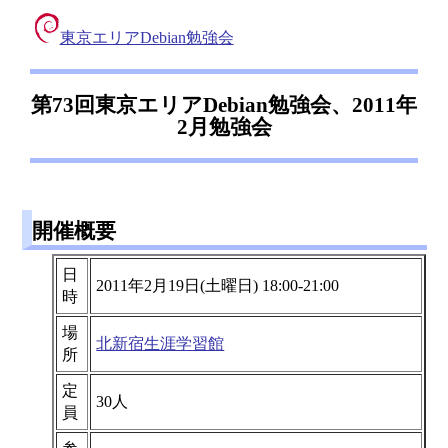
東京エリアDebian勉強会
第73回東京エリアDebian勉強会、2011年
2月勉強会
開催概要
日
2011年2月19日(土曜日) 18:00-21:00
時
場
北新宿生涯学習館
所
定
30人
員