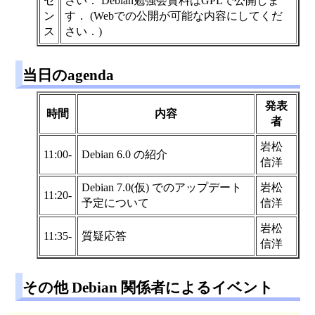
セ
さい． Debian勉強会資料はGPLで公開しま
ン
す． (Webでの公開が可能な内容にしてくだ
ス
さい．)
当日のagenda
発表
時間
内容
者
岩松
11:00-
Debian 6.0 の紹介
信洋
Debian 7.0(仮) でのアップデート
岩松
11:20-
予定について
信洋
岩松
11:35-
質疑応答
信洋
その他 Debian 関係者によるイベント