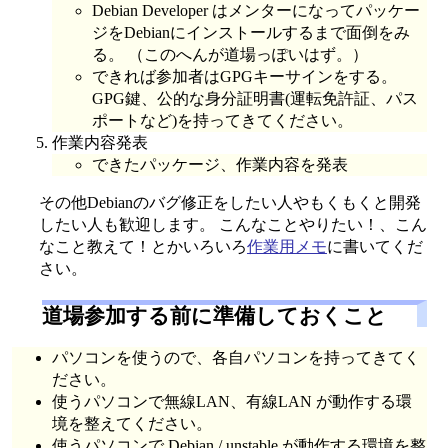
Debian Developer はメンターになってパッケー
ジをDebianにインストールするまで面倒をみ
る。 （このへんが道場っぽいはず。）
できれば参加者はGPGキーサインをする。
GPG鍵、公的な身分証明書(運転免許証、パス
ポートなど)を持ってきてください。
作業内容発表
できたパッケージ、作業内容を発表
その他Debianのバグ修正をしたい人やもくもくと開発
したい人も歓迎します。 こんなことやりたい！、こん
なこと教えて！とかいろいろ
作業用メモ
に書いてくだ
さい。
道場参加する前に準備しておくこと
パソコンを使うので、各自パソコンを持ってきてく
ださい。
使うパソコンで無線LAN、有線LAN が動作する環
境を整えてください。
使うパソコンで Debian / unstable が動作する環境を整