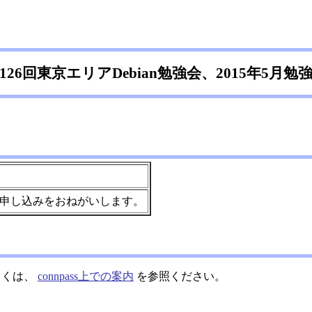
126回東京エリアDebian勉強会、2015年5月勉
申し込みをおねがいします。
しくは、
connpass上での案内
を参照ください。