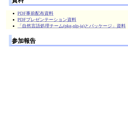
資料
PDF事前配布資料
PDFプレゼンテーション資料
「自然言語処理チーム(pkg-nlp-ja)とパッケージ」資料
参加報告