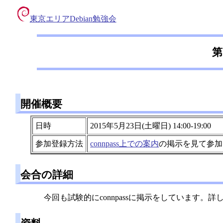
東京エリアDebian勉強会
第
開催概要
日時
2015年5月23日(土曜日) 14:00-19:00
参加登録方法
connpass上での案内
の掲示を見て参加
会合の詳細
今回も試験的にconnpassに掲示をしています。詳