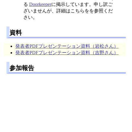
る
Doorkeeper
に掲示しています。申し訳ご
ざいませんが、詳細はこちらをを参照くだ
さい。
資料
発表者PDFプレゼンテーション資料（岩松さん）
発表者PDFプレゼンテーション資料（吉野さん）
参加報告