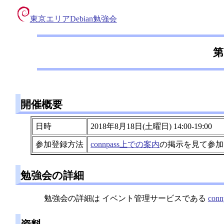
東京エリアDebian勉強会
第
開催概要
日時
2018年8月18日(土曜日) 14:00-19:00
参加登録方法
connpass上での案内
の掲示を見て参加
勉強会の詳細
勉強会の詳細は イベント管理サービスである
conn