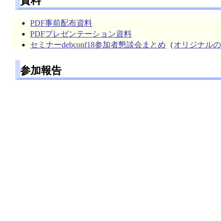
資料
PDF事前配布資料
PDFプレゼンテーション資料
セミナーdebconf18参加者懇談会まとめ
（
オリジナルの
参加報告