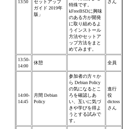
13:50
セットアップ
さん
特殊です。
ガイド 2019年
kFreeBSDに興味
版」
のある方が開発
に取り組めるよ
うインストール
方法やセットア
ップ方法をまと
めてみます。
13:50-
休憩
全員
14:00
参加者の方々か
ら Debian Policy
の気になるとこ
進行
14:00-
月間 Debian
ろを確認しあ
役
14:45
Policy
い、互いに気づ
dictoss
きや学びを得よ
さん
うとする試みで
す。