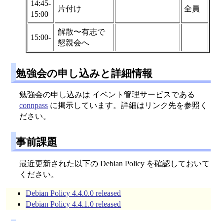
14:45-
片付け
全員
15:00
解散〜有志で
15:00-
懇親会へ
勉強会の申し込みと詳細情報
勉強会の申し込みは イベント管理サービスである
connpass
に掲示しています。詳細はリンク先を参照く
ださい。
事前課題
最近更新された以下の Debian Policy を確認しておいて
ください。
Debian Policy 4.4.0.0 released
Debian Policy 4.4.1.0 released