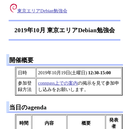
東京エリアDebian勉強会
2019年10月 東京エリアDebian勉強会
開催概要
日時
2019年10月19日(土曜日)
12:30-15:00
参加登
connpass上での案内
の掲示を見て参加申
録方法
し込みをお願いします。
当日のagenda
発表
時間
内容
概要
者