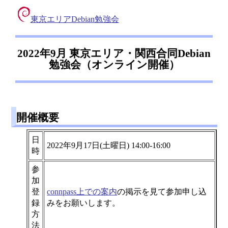
東京エリアDebian勉強会
2022年9月 東京エリア・関西合同Debian
勉強会（オンライン開催）
開催概要
日
2022年9月17日(土曜日) 14:00-16:00
時
参
加
登
connpass上での案内
の掲示を見て参加申し込
録
みをお願いします。
方
法