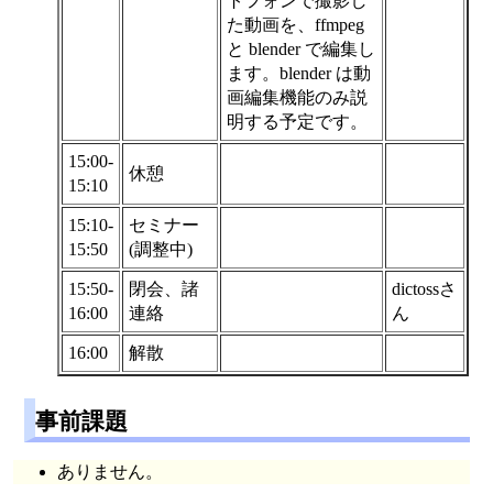
トフォンで撮影し
た動画を、ffmpeg
と blender で編集し
ます。blender は動
画編集機能のみ説
明する予定です。
15:00-
休憩
15:10
15:10-
セミナー
15:50
(調整中)
15:50-
閉会、諸
dictossさ
16:00
連絡
ん
16:00
解散
事前課題
ありません。