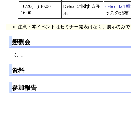
10/26(土) 10:00-
Debianに関する展
debconf2
16:00
示
ッズの頒布
注意：本イベントはセミナー発表はなく、展示のみで
懇親会
なし
資料
参加報告