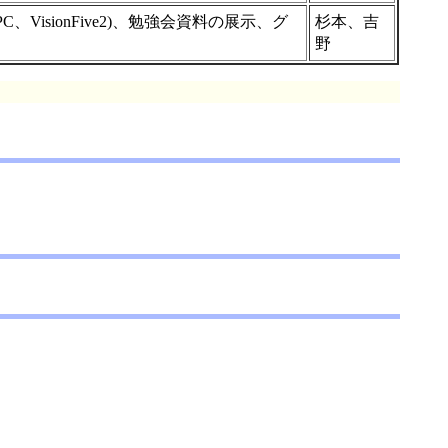
、VisionFive2)、勉強会資料の展示、グ
杉本、吉
野