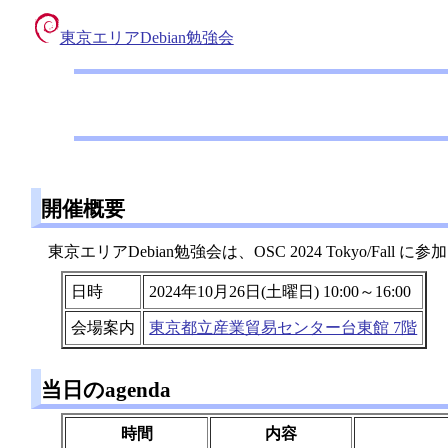
東京エリアDebian勉強会
開催概要
東京エリアDebian勉強会は、OSC 2024 Tokyo/Fall に
日時
2024年10月26日(土曜日) 10:00～16:00
会場案内
東京都立産業貿易センター台東館 7階
当日のagenda
時間
内容