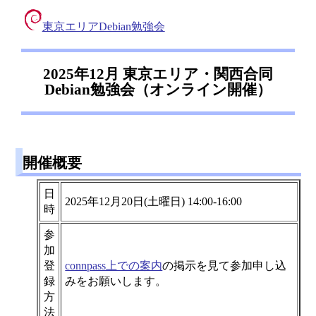
東京エリアDebian勉強会
2025年12月 東京エリア・関西合同
Debian勉強会（オンライン開催）
開催概要
日
2025年12月20日(土曜日) 14:00-16:00
時
参
加
登
connpass上での案内
の掲示を見て参加申し込
録
みをお願いします。
方
法