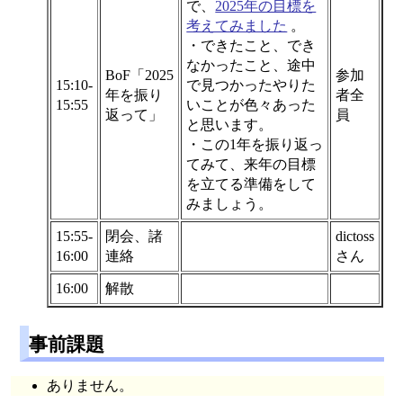
で、
2025年の目標を
考えてみました
。
・できたこと、でき
なかったこと、途中
BoF「2025
参加
15:10-
で見つかったやりた
年を振り
者全
15:55
いことが色々あった
返って」
員
と思います。
・この1年を振り返っ
てみて、来年の目標
を立てる準備をして
みましょう。
15:55-
閉会、諸
dictoss
16:00
連絡
さん
16:00
解散
事前課題
ありません。