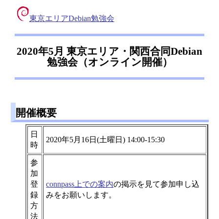
東京エリアDebian勉強会
2020年5月 東京エリア・関西合同Debian
勉強会（オンライン開催）
開催概要
日
2020年5月16日(土曜日) 14:00-15:30
時
参
加
登
connpass上での案内
の掲示を見て参加申し込
録
みをお願いします。
方
法