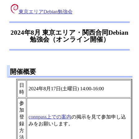
東京エリアDebian勉強会
2024年8月 東京エリア・関西合同Debian
勉強会（オンライン開催）
開催概要
日
2024年8月17日(土曜日) 14:00-16:00
時
参
加
登
connpass上での案内
の掲示を見て参加申し込
録
みをお願いします。
方
法