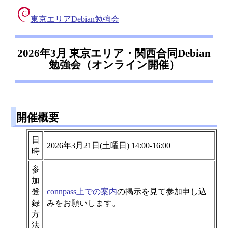
東京エリアDebian勉強会
2026年3月 東京エリア・関西合同Debian
勉強会（オンライン開催）
開催概要
日
2026年3月21日(土曜日) 14:00-16:00
時
参
加
登
connpass上での案内
の掲示を見て参加申し込
録
みをお願いします。
方
法