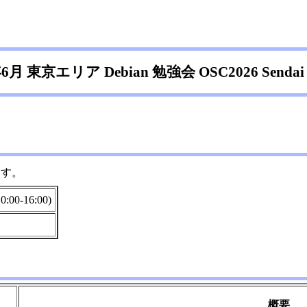
年6月 東京エリア Debian 勉強会 OSC2026 Senda
ます。
00-16:00)
概要