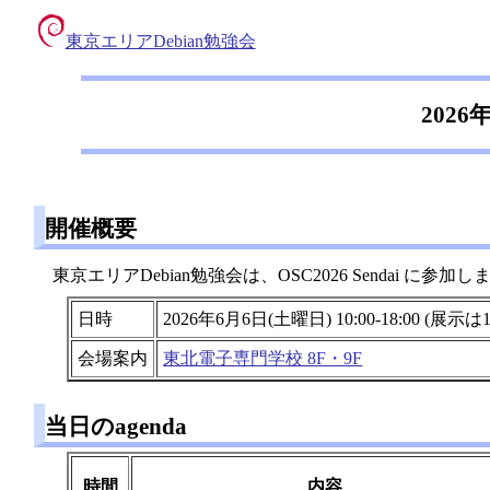
東京エリアDebian勉強会
2026
開催概要
東京エリアDebian勉強会は、OSC2026 Sendai に参加し
日時
2026年6月6日(土曜日) 10:00-18:00 (展示は10:
会場案内
東北電子専門学校 8F・9F
当日のagenda
時間
内容