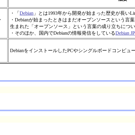
・「
Debian
」とは1993年から開発が始まった歴史が長いL
ン
・Debianが始まったときはまだオープンソースという言葉
生まれた「オープンソース」という言葉の成り立ちにつ
・そのほか、国内でDebianの情報発信をしている
Debian JP
DebianをインストールしたPCやシングルボードコンピ