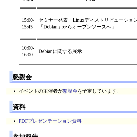
15:00-
セミナー発表「Linuxディストリビューショ
15:45
「Debian」からオープンソースへ」
10:00-
Debianに関する展示
16:00
懇親会
イベントの主催者が
懇親会
を予定しています。
資料
PDFプレゼンテーション資料