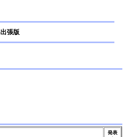
i 出張版
発表